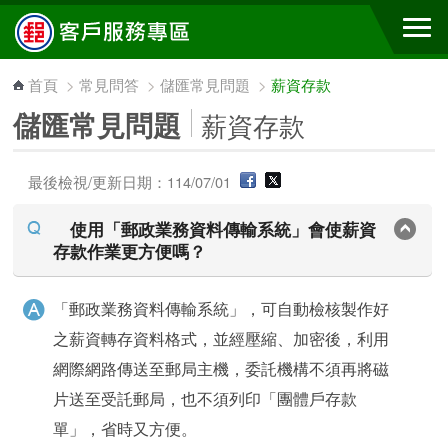
跳到主要內容區塊
首頁
>
常見問答
>
儲匯常見問題
>
薪資存款
儲匯常見問題
薪資存款
最後檢視/更新日期：114/07/01
使用「郵政業務資料傳輸系統」會使薪資
存款作業更方便嗎？
「郵政業務資料傳輸系統」，可自動檢核製作好
之薪資轉存資料格式，並經壓縮、加密後，利用
網際網路傳送至郵局主機，委託機構不須再將磁
片送至受託郵局，也不須列印「團體戶存款
單」，省時又方便。