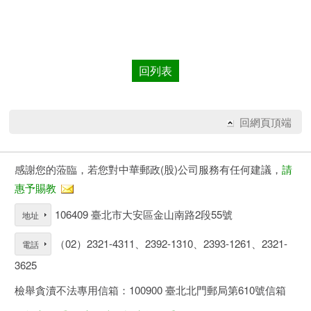
回列表
回網頁頂端
感謝您的蒞臨，若您對中華郵政(股)公司服務有任何建議，
請
惠予賜教
106409 臺北市大安區金山南路2段55號
地址
（02）2321-4311、2392-1310、2393-1261、2321-
電話
3625
檢舉貪瀆不法專用信箱：100900 臺北北門郵局第610號信箱