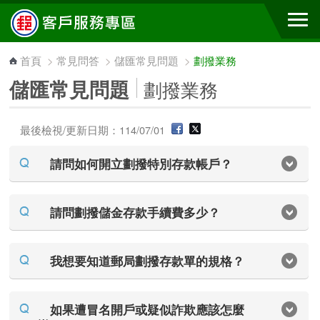
跳到主要內容區塊
首頁
>
常見問答
>
儲匯常見問題
>
劃撥業務
儲匯常見問題
劃撥業務
最後檢視/更新日期：114/07/01
請問如何開立劃撥特別存款帳戶？
請問劃撥儲金存款手續費多少？
我想要知道郵局劃撥存款單的規格？
如果遭冒名開戶或疑似詐欺應該怎麼