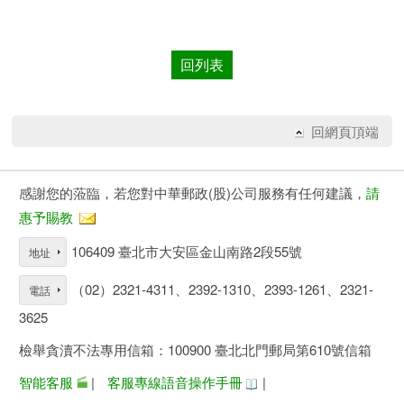
回列表
回網頁頂端
感謝您的蒞臨，若您對中華郵政(股)公司服務有任何建議，
請
惠予賜教
106409 臺北市大安區金山南路2段55號
地址
（02）2321-4311、2392-1310、2393-1261、2321-
電話
3625
檢舉貪瀆不法專用信箱：100900 臺北北門郵局第610號信箱
智能客服
|
客服專線語音操作手冊
|