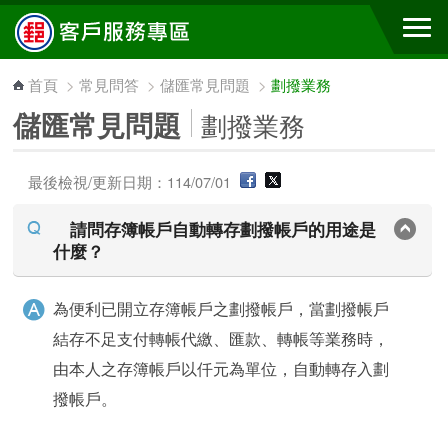
跳到主要內容區塊
首頁
>
常見問答
>
儲匯常見問題
>
劃撥業務
儲匯常見問題
劃撥業務
最後檢視/更新日期：114/07/01
請問存簿帳戶自動轉存劃撥帳戶的用途是
什麼？
為便利已開立存簿帳戶之劃撥帳戶，當劃撥帳戶
結存不足支付轉帳代繳、匯款、轉帳等業務時，
由本人之存簿帳戶以仟元為單位，自動轉存入劃
撥帳戶。