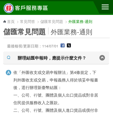
跳到主要內容區塊
首頁
>
常見問答
>
儲匯常見問題
>
外匯業務-通則
儲匯常見問題
外匯業務-通則
最後檢視/更新日期：114/07/01
辦理結匯申報時，應提示什麼文件？
依「外匯收支或交易申報辦法」第4條規定，下
列外匯收支或交易，申報義務人得於填妥申報書
後，逕行辦理新臺幣結匯：
一、公司、行號、團體及個人出口貨品或對非居
住民提供服務收入之匯款。
二、公司、行號、團體及個人進口貨品或償付非