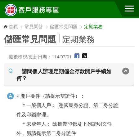
跳到主要內容區塊
首頁
>
常見問答
>
儲匯常見問題
>
定期業務
儲匯常見問題
定期業務
最後檢視/更新日期：114/07/01
請問個人辦理定期儲金存款開戶手續如
何？
※ 開戶要件（請提示雙證件）：
＊一般個人戶： 憑國民身分證、第二身分證
件及印鑑辦理。
＊未成年人： 除攜帶印鑑及下列證明文件
外，另請提示第二身分證件