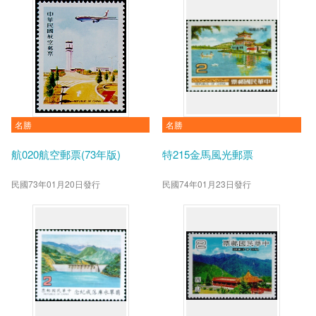
名勝
名勝
航020航空郵票(73年版)
特215金馬風光郵票
民國73年01月20日發行
民國74年01月23日發行