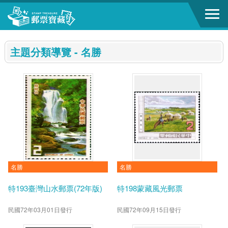
跳到主要內容區塊
:::
主題分類導覽 - 名勝
名勝
名勝
特193臺灣山水郵票(72年版)
特198蒙藏風光郵票
民國72年03月01日發行
民國72年09月15日發行