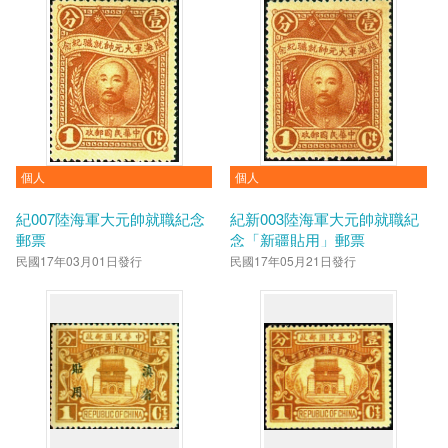
個人
個人
紀007陸海軍大元帥就職紀念
紀新003陸海軍大元帥就職紀
郵票
念「新疆貼用」郵票
民國17年03月01日發行
民國17年05月21日發行