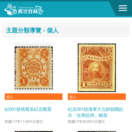
跳到主要內容區塊
:::
主題分類導覽 - 個人
個人
個人
紀001慈禧壽辰紀念郵票
紀吉001陸海軍大元帥就職紀
念「吉黑貼用」郵票
民國-17年11月01日發行
民國17年03月01日發行