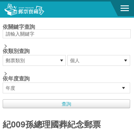
跳到主要內容區塊
:::
依關鍵字查詢
>
依類別查詢
>
依年度查詢
紀009孫總理國葬紀念郵票