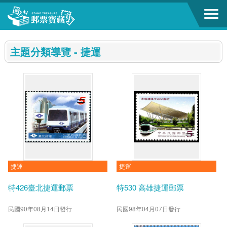
跳到主要內容區塊
:::
主題分類導覽 - 捷運
捷運
捷運
特426臺北捷運郵票
特530 高雄捷運郵票
民國90年08月14日發行
民國98年04月07日發行