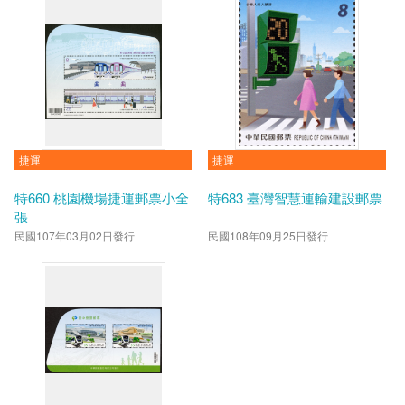
捷運
捷運
特660 桃園機場捷運郵票小全
特683 臺灣智慧運輸建設郵票
張
民國107年03月02日發行
民國108年09月25日發行