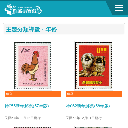
跳到主要內容區塊
:::
主題分類導覽 - 年俗
年俗
年俗
特055新年郵票(57年版)
特062新年郵票(58年版)
民國57年11月12日發行
民國58年12月01日發行