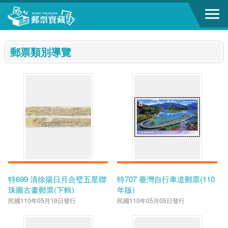
跳到主要內容區塊
:::
郵票類別導覽
特699 清徐揚日月合璧五星聯
特707 臺灣自行車道郵票(110
珠圖古畫郵票(下輯)
年版)
民國110年05月19日發行
民國110年05月05日發行