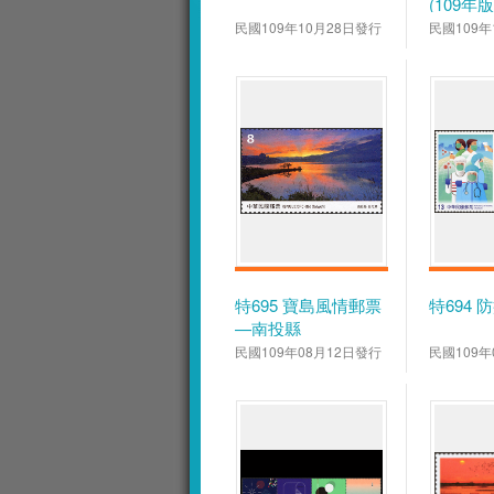
(109年版
民國109年10月28日發行
民國109年
特695 寶島風情郵票
特694 
—南投縣
民國109年08月12日發行
民國109年