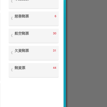
慈善郵票
6
航空郵票
30
欠資郵票
31
郵資票
44