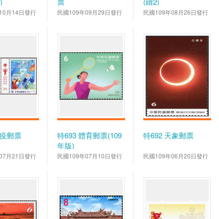
)
票
(續2)
10月14日發行
民國109年09月29日發行
民國109年08月26日發行
防疫郵票
特693 體育郵票(109
特692 天象郵票
年版)
07月21日發行
民國109年07月10日發行
民國109年06月20日發行