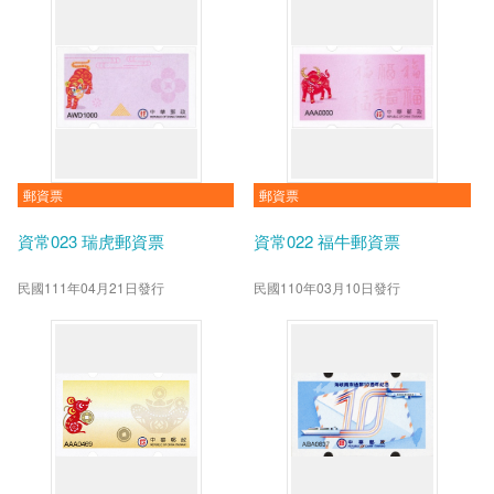
郵資票
郵資票
資常023 瑞虎郵資票
資常022 福牛郵資票
民國111年04月21日發行
民國110年03月10日發行