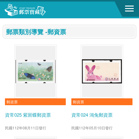
跳到主要內容區塊
:::
郵票類別導覽 -郵資票
郵資票
郵資票
資常025 紫斑蝶郵資票
資常024 鴻兔郵資票
民國112年08月11日發行
民國112年05月10日發行