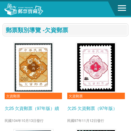
跳到主要內容區塊
:::
郵票類別導覽 -欠資郵票
欠資郵票
欠資郵票
欠25 欠資郵票（97年版）續
欠25 欠資郵票（97年版）
民國104年10月13日發行
民國97年11月12日發行