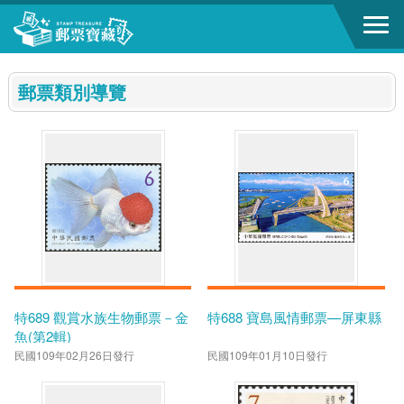
跳到主要內容區塊
:::
郵票類別導覽
特689 觀賞水族生物郵票－金
特688 寶島風情郵票—屏東縣
魚(第2輯)
民國109年02月26日發行
民國109年01月10日發行