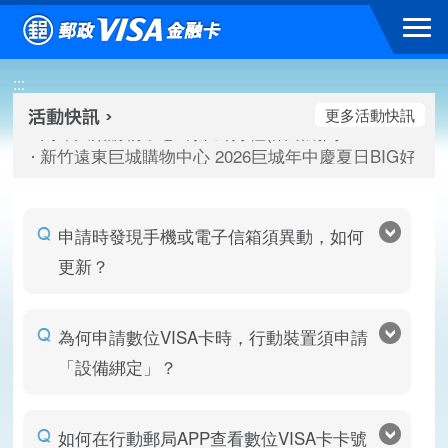
跳到主要內容區塊
高雄大樂購物中心 刷卡郵好禮(活動期間：115/08/07-115/
:::
新竹遠東巨城購物中心 2026巨城年中慶夏日BIG好刷(活動期間：
臺北三創生活 有點東西第2波 刷卡郵好禮(活動期間：115/08/
更多活動快訊
高雄大樂購物中心 刷卡郵好禮(活動期間：115/08/07-115/
新竹遠東巨城購物中心 2026巨城年中慶夏日BIG好刷(活動期間：
臺北三創生活 有點東西第2波 刷卡郵好禮(活動期間：115/08/
申請時發現手機或電子信箱須異動，如何
更新？
為何申請數位VISA卡時，行動裝置須申請
「設備綁定」？
如何在行動郵局APP查看數位VISA卡卡號