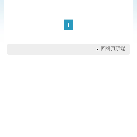
1
回網頁頂端