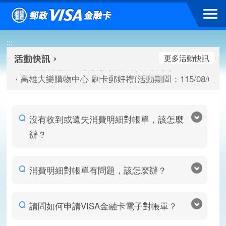
跳到主要內容區塊
臺南南紡購物中心 夏折扣活動(活動期間：115/08/10-115/
:::
高雄大樂購物中心 刷卡郵好禮(活動期間：115/08/07-115/
新竹遠東巨城購物中心 2026巨城年中慶夏日BIG好刷(活動期間：
更多活動快訊
臺南南紡購物中心 夏折扣活動(活動期間：115/08/10-115/
高雄大樂購物中心 刷卡郵好禮(活動期間：115/08/07-115/
新竹遠東巨城購物中心 2026巨城年中慶夏日BIG好刷(活動期間：
沒有收到或遺失消費明細對帳單，該怎麼
辦？
消費明細對帳單有問題，該怎麼辦？
請問如何申請VISA金融卡電子對帳單？