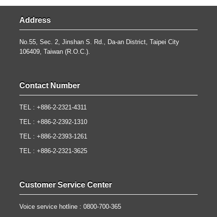
Address
No.55, Sec. 2, Jinshan S. Rd., Da-an District, Taipei City
106409, Taiwan (R.O.C.).
Contact Number
TEL : +886-2-2321-4311
TEL : +886-2-2392-1310
TEL : +886-2-2393-1261
TEL : +886-2-2321-3625
Customer Service Center
Voice service hotline : 0800-700-365