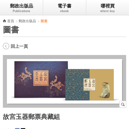
郵政出版品
電子書
哪裡買
跳到主要內容區塊
首頁
>
郵政出版品
>
圖書
圖書
回上一頁
故宮玉器郵票典藏組