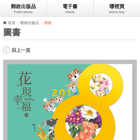
郵政出版品
電子書
哪裡買
跳到主要內容區塊
首頁
>
郵政出版品
>
圖書
圖書
回上一頁