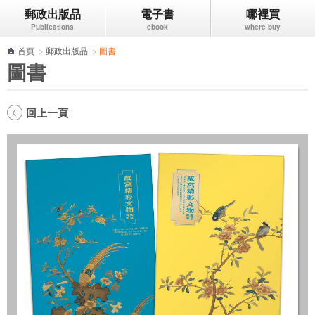
郵政出版品
電子書
哪裡買
跳到主要內容區塊
首頁
>
郵政出版品
>
圖書
圖書
回上一頁