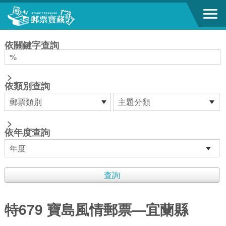
跳到主要內容區塊
:::
依關鍵字查詢
>
依類別查詢
>
依年度查詢
特679 寶島風情郵票—宜蘭縣