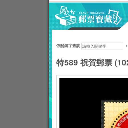
跳到主要內容區塊
:::
依關鍵字查詢
特589 祝賀郵票 (10