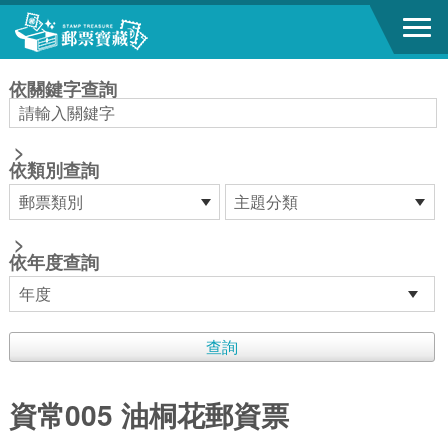
跳到主要內容區塊
:::
依關鍵字查詢
>
依類別查詢
>
依年度查詢
資常005 油桐花郵資票