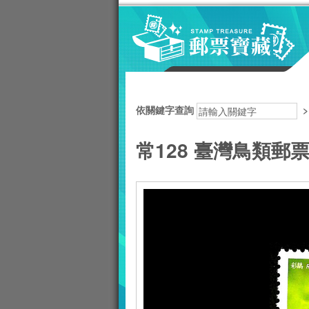
跳到主要內容區塊
:::
依關鍵字查詢
常128 臺灣鳥類郵票 