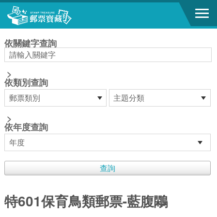
跳到主要內容區塊
:::
依關鍵字查詢
>
依類別查詢
>
依年度查詢
特601保育鳥類郵票-藍腹鷴