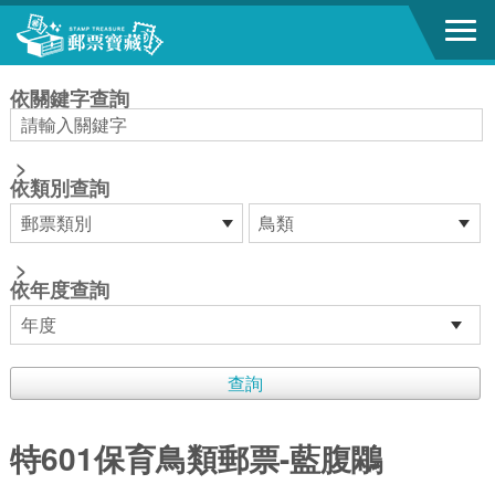
跳到主要內容區塊
:::
依關鍵字查詢
>
依類別查詢
>
依年度查詢
特601保育鳥類郵票-藍腹鷴