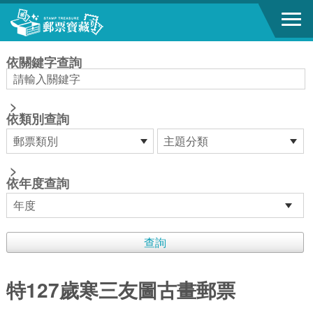
跳到主要內容區塊
:::
依關鍵字查詢
>
依類別查詢
>
依年度查詢
特127歲寒三友圖古畫郵票