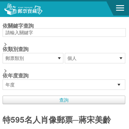
跳到主要內容區塊
:::
依關鍵字查詢
>
依類別查詢
>
依年度查詢
特595名人肖像郵票─蔣宋美齡