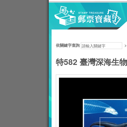
跳到主要內容區塊
:::
依關鍵字查詢
特582 臺灣深海生