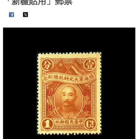
「新疆貼用」郵票