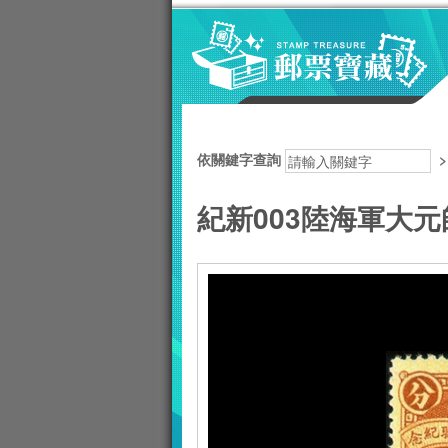
跳到主要內容區塊
:::
依關鍵字查詢
紀新003陸海軍大