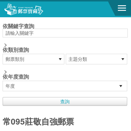
跳到主要內容區塊
:::
依關鍵字查詢
>
依類別查詢
>
依年度查詢
常095莊敬自強郵票