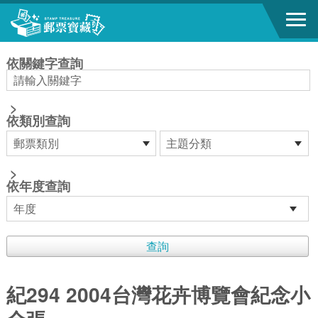
跳到主要內容區塊
:::
依關鍵字查詢
>
依類別查詢
>
依年度查詢
紀294 2004台灣花卉博覽會紀念小