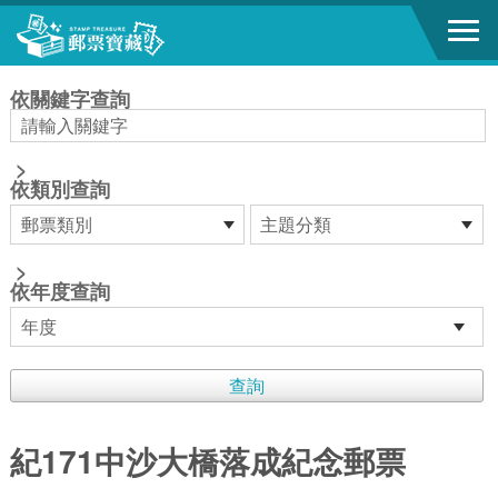
跳到主要內容區塊
:::
依關鍵字查詢
>
依類別查詢
>
依年度查詢
紀171中沙大橋落成紀念郵票