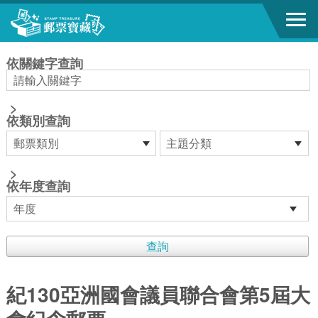
跳到主要內容區塊
:::
依關鍵字查詢
>
依類別查詢
>
依年度查詢
紀130亞洲國會議員聯合會第5屆大