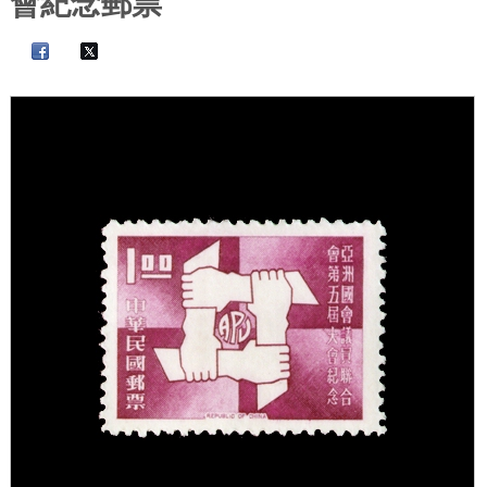
會紀念郵票