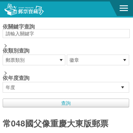
跳到主要內容區塊
:::
依關鍵字查詢
>
依類別查詢
>
依年度查詢
常048國父像重慶大東版郵票