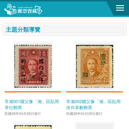
跳到主要內容區塊
:::
主題分類導覽
常湘001國父像「湘」區貼用
常湘002國父像「湘」區貼用
單位郵票
改作基數郵票
民國38年04月28日發行
民國38年04月28日發行