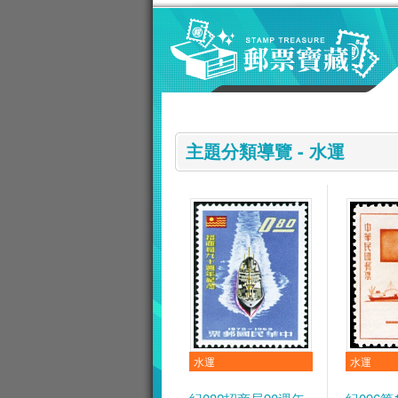
跳到主要內容區塊
:::
主題分類導覽 - 水運
水運
水運