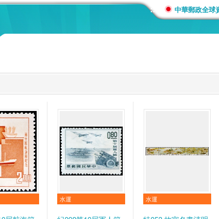
:::
中華郵政全球
水運
水運