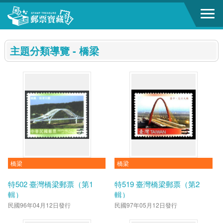
跳到主要內容區塊
:::
主題分類導覽 - 橋梁
橋梁
橋梁
特502 臺灣橋梁郵票（第1
特519 臺灣橋梁郵票（第2
輯）
輯）
民國96年04月12日發行
民國97年05月12日發行