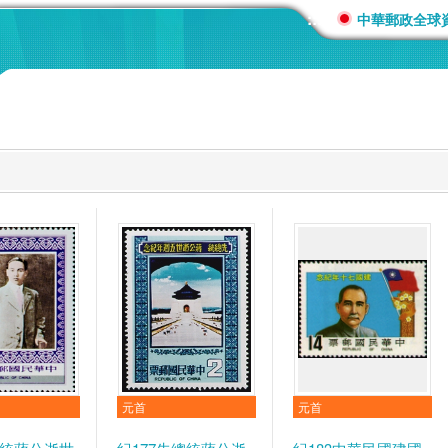
:::
中華郵政全球
元首
元首