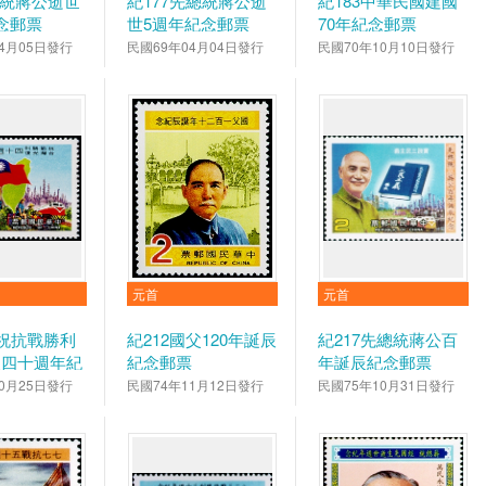
 總統蔣公逝世
紀177先總統蔣公逝
紀183中華民國建國
念郵票
世5週年紀念郵票
70年紀念郵票
4月05日發行
民國69年04月04日發行
民國70年10月10日發行
元首
元首
慶祝抗戰勝利
紀212國父120年誕辰
紀217先總統蔣公百
復四十週年紀
紀念郵票
年誕辰紀念郵票
0月25日發行
民國74年11月12日發行
民國75年10月31日發行