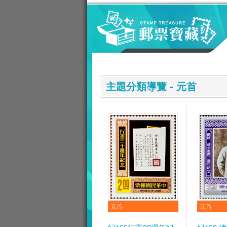
跳到主要內容區塊
:::
主題分類導覽 - 元首
元首
元首