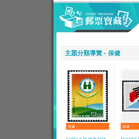
跳到主要內容區塊
:::
主題分類導覽 - 保健
保健
保健