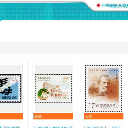
:::
中華郵政全球
保健
保健