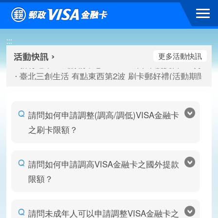
跳到主要內容區塊
新竹遠東巨城購物中心 2026巨城年中慶夏日BIG好刷(活動期間：
:::
臺北三創生活 有點東西第2波 刷卡郵好禮(活動期間：115/08/
桃園大江國際購物中心 好饗去大江檔期(活動期間：115/08/01
更多活動快訊
新竹遠東巨城購物中心 2026巨城年中慶夏日BIG好刷(活動期間：
臺北三創生活 有點東西第2波 刷卡郵好禮(活動期間：115/08/
桃園大江國際購物中心 好饗去大江檔期(活動期間：115/08/01
請問如何申請調整(調高/調低)VISA金融卡
之刷卡限額？
請問如何申請調高VISA金融卡之國外提款
限額？
請問未成年人可以申請調整VISA金融卡之