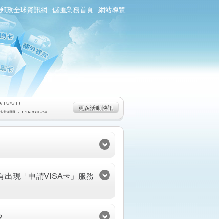
郵政全球資訊網
儲匯業務首頁
網站導覽
0/01)
：115/08/06-
6-115/09/02)
0/01)
更多活動快訊
：115/08/06-
6-115/09/02)
出現「申請VISA卡」服務
？