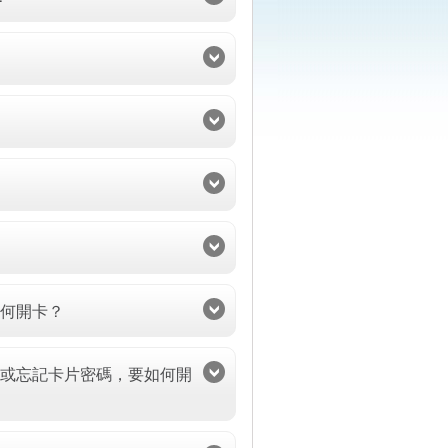
如何開卡？
損或忘記卡片密碼，要如何開