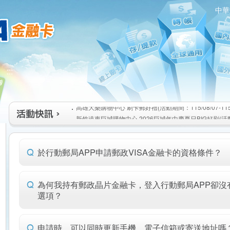
中華
高雄大樂購物中心 刷卡郵好禮(活動期間：115/08/07-115/1
:::
新竹遠東巨城購物中心 2026巨城年中慶夏日BIG好刷(活動期間
115/08/26)
臺北三創生活 有點東西第2波 刷卡郵好禮(活動期間：115/08/0
高雄大樂購物中心 刷卡郵好禮(活動期間：115/08/07-115/1
新竹遠東巨城購物中心 2026巨城年中慶夏日BIG好刷(活動期間
115/08/26)
臺北三創生活 有點東西第2波 刷卡郵好禮(活動期間：115/08/0
於行動郵局APP申請郵政VISA金融卡的資格條件？
為何我持有郵政晶片金融卡，登入行動郵局APP卻沒有
選項？
申請時，可以同時更新手機、電子信箱或寄送地址嗎