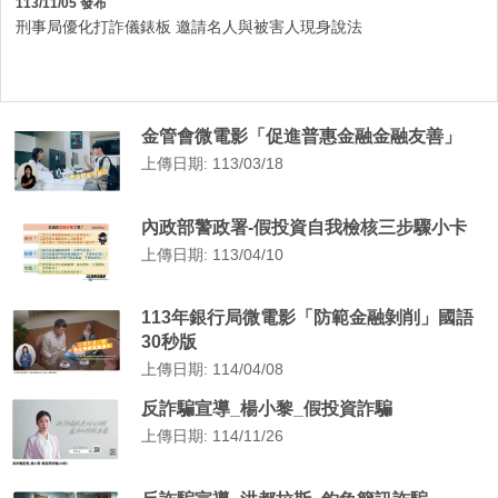
113/11/05 發布
刑事局優化打詐儀錶板 邀請名人與被害人現身說法
金管會微電影「促進普惠金融金融友善」
上傳日期: 113/03/18
內政部警政署-假投資自我檢核三步驟小卡
上傳日期: 113/04/10
113年銀行局微電影「防範金融剝削」國語
30秒版
上傳日期: 114/04/08
反詐騙宣導_楊小黎_假投資詐騙
上傳日期: 114/11/26