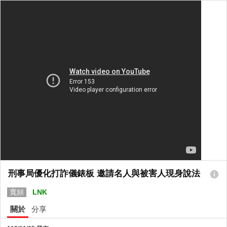
刑事局優化打詐儀錶板 邀請名人與被害人現身說法
寬頻
LNK
關於
分享