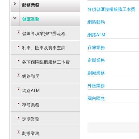
郵務業務
各項儲匯臨櫃服務工本費
儲匯業務
網路郵局
儲匯各項業務申辦流程
網路ATM
存簿業務
利率、匯率及費率查詢
定期業務
各項儲匯臨櫃服務工本費
劃撥業務
網路郵局
外匯業務
網路ATM
國內匯兌
存簿業務
定期業務
劃撥業務