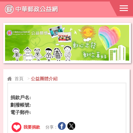
首頁
>
公益團體介紹
捐款戶名:
劃撥帳號:
電子郵件:
我要捐款
分享：