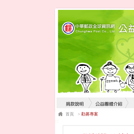
首頁
>
勸募專案
:::