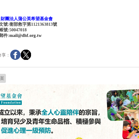
:
財團法人蒲公英希望基金會
號:衛部救字第1121363813號
:50047018
郵件:
mail@dhf.org.tw
分享：
案