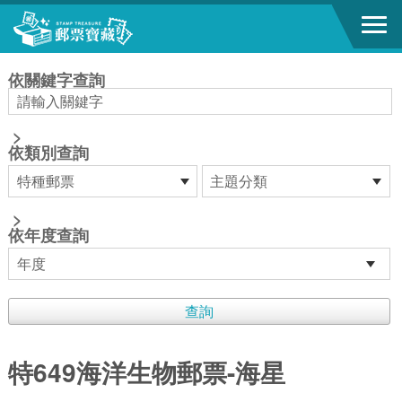
跳到主要內容區塊
:::
依關鍵字查詢
>
依類別查詢
>
依年度查詢
特649海洋生物郵票-海星