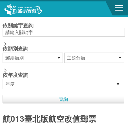
跳到主要內容區塊
:::
依關鍵字查詢
>
依類別查詢
>
依年度查詢
航013臺北版航空改值郵票